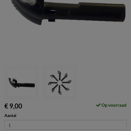
€ 9,00
Op voorraad
Aantal