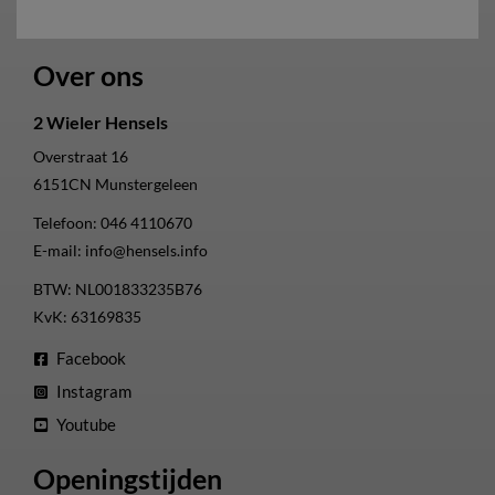
Over ons
2 Wieler Hensels
Overstraat 16
6151CN
Munstergeleen
Telefoon:
046 4110670
E-mail:
info@hensels.info
BTW: NL001833235B76
KvK: 63169835
Facebook
Instagram
Youtube
Openingstijden