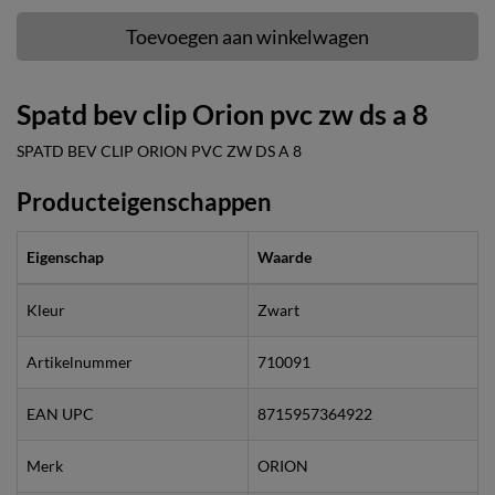
Toevoegen aan winkelwagen
Spatd bev clip Orion pvc zw ds a 8
SPATD BEV CLIP ORION PVC ZW DS A 8
Producteigenschappen
Eigenschap
Waarde
Kleur
Zwart
Artikelnummer
710091
EAN UPC
8715957364922
Merk
ORION