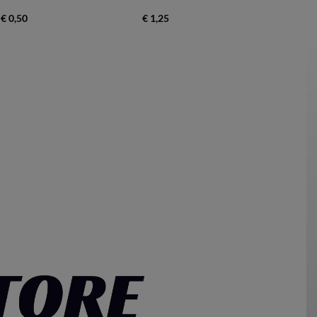
€ 0,50
€ 1,25