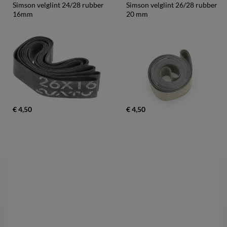
Simson velglint 24/28 rubber 
Simson velglint 26/28 rubber 
16mm
20 mm
€ 4,50
€ 4,50