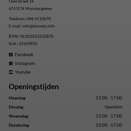
Overstraat 16
6151CN
Munstergeleen
Telefoon:
046 4110670
E-mail:
info@hensels.info
BTW: NL001833235B76
KvK: 63169835
Facebook
Instagram
Youtube
Openingstijden
13:00 - 17:00
Maandag
Gesloten
Dinsdag
13:00 - 17:00
Woensdag
13:00 - 17:00
Donderdag