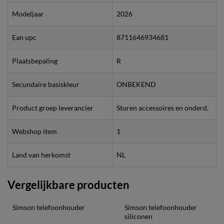
Modeljaar
2026
Ean upc
8711646934681
Plaatsbepaling
R
Secundaire basiskleur
ONBEKEND
Product groep leverancier
Sturen accessoires en onderd.
Webshop item
1
Land van herkomst
NL
Vergelijkbare producten
Simson telefoonhouder
Simson telefoonhouder 
siliconen