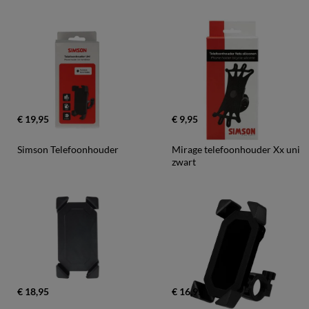
€ 19,95
€ 9,95
Simson Telefoonhouder
Mirage telefoonhouder Xx uni 
zwart
€ 18,95
€ 16,95