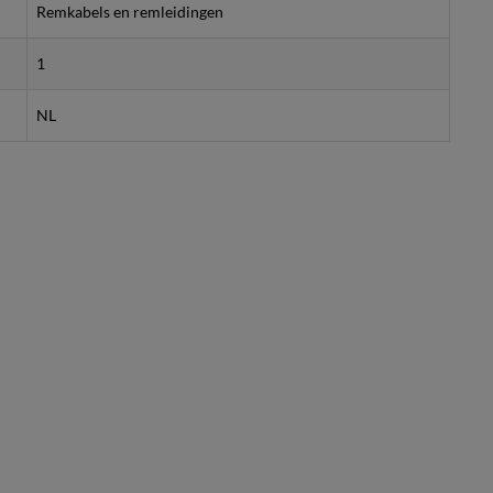
Remkabels en remleidingen
1
NL