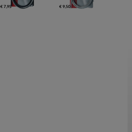
€ 7,95
€ 9,50