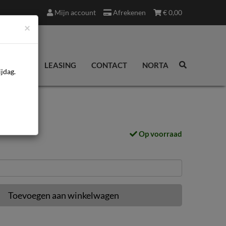
Mijn account
Afrekenen
€
0,00
×
EDINGEN
LEASING
CONTACT
NORTA
jdag.
Op voorraad
Toevoegen aan winkelwagen