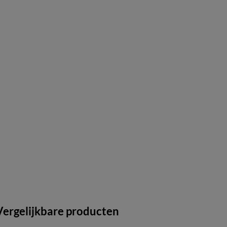
Vergelijkbare producten