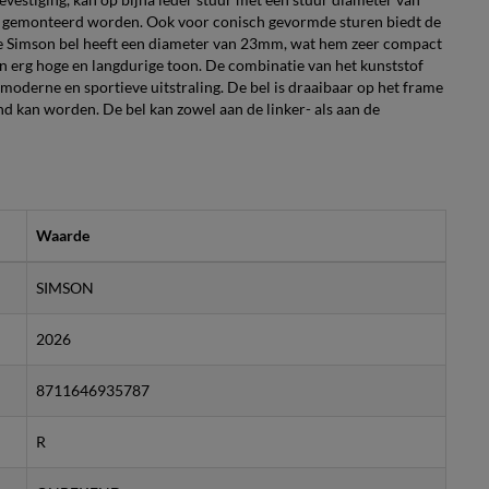
 gemonteerd worden. Ook voor conisch gevormde sturen biedt de
te Simson bel heeft een diameter van 23mm, wat hem zeer compact
en erg hoge en langdurige toon. De combinatie van het kunststof
 moderne en sportieve uitstraling. De bel is draaibaar op het frame
d kan worden. De bel kan zowel aan de linker- als aan de
Waarde
SIMSON
2026
8711646935787
R