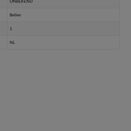
ONBEKEND
Bellen
1
NL