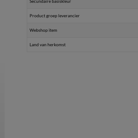
Secundaire basiskleur
Product groep leverancier
Webshop item
Land van herkomst