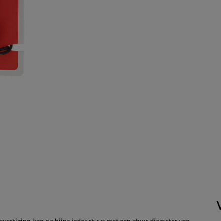
vestiging, kan op bijna ieder stuur met een stuur diameter van