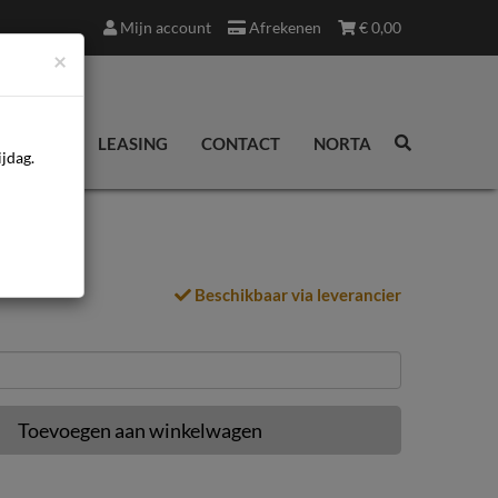
Mijn account
Afrekenen
€
0,00
×
EDINGEN
LEASING
CONTACT
NORTA
jdag.
Beschikbaar via leverancier
Toevoegen aan winkelwagen