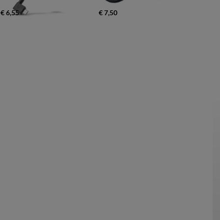
€ 6,55
€ 7,50