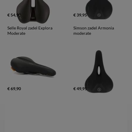
€ 54,90
€ 39,95
Selle Royal zadel Explora 
Simson zadel Armonia 
Moderate
moderate
€ 69,90
€ 49,95