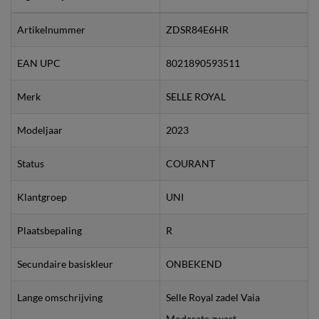
Artikelnummer
ZDSR84E6HR
EAN UPC
8021890593511
Merk
SELLE ROYAL
Modeljaar
2023
Status
COURANT
Klantgroep
UNI
Plaatsbepaling
R
Secundaire basiskleur
ONBEKEND
Lange omschrijving
Selle Royal zadel Vaia
Moderate zwart