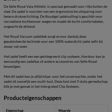
De Selle Royal Vaia Athletic is speciaal gemaakt voor ritje buiten de
stad. De zadel is voorzien van een ergonomische uitsparing voor
betere drukverlichting. De Royalgel zadelvulling is geschikt voor
recreatieve tochtenover wegen en maakt de tocht comfortabeler,
ongeacht de afstand.
Het Royal Vacuum zadeldek zorgt ervoor dankzij deze
gepatenteerde techniek voor een 100% waterdicht zadel zelfs bij
zwaar nat weer.
Het zadel heeft een een geïntegreerd clip systeem, hierdoor kan je
eenvoudig een zadeltas of andere accessoires van Selle Royal
bevestigen.
Met dit zadel ben je altijd klaar voor het onverwachte, onder het
zadel zit namelijk een multi-tool. Deze tool met 9 stuks gereedschap
klik je met gemak in het Intergrated Clip Systeem.
Producteigenschappen
Eigenschap
Waarde