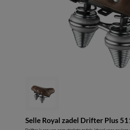
Selle Royal zadel Drifter Plus 51
Drifter is een van onze sterkste zadels, ideaal voor cruisen