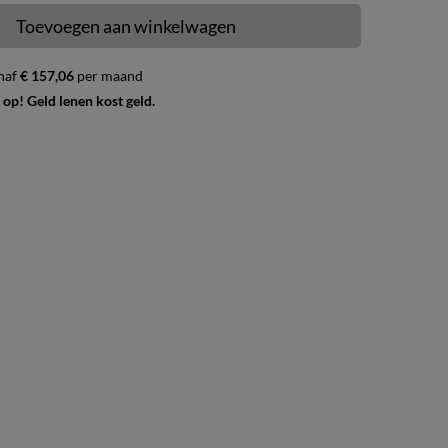
Toevoegen aan winkelwagen
naf
€ 157,06
per maand
 op! Geld lenen kost geld.