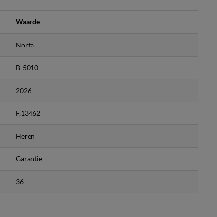
Waarde
Norta
B-5010
2026
F.13462
Heren
Garantie
36