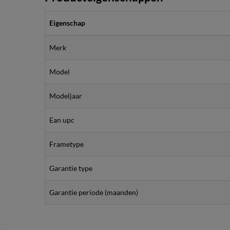
Eigenschap
Merk
Model
Modeljaar
Ean upc
Frametype
Garantie type
Garantie periode (maanden)