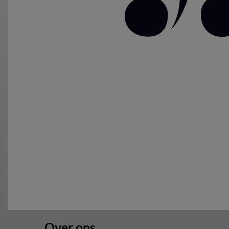
Over ons