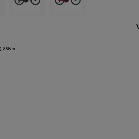
m), 85Nm