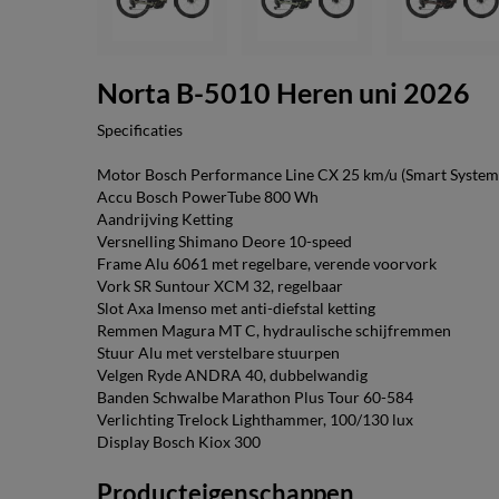
Norta B-5010 Heren uni 2026
Specificaties
Motor Bosch Performance Line CX 25 km/u (Smart Syste
Accu Bosch PowerTube 800 Wh
Aandrijving Ketting
Versnelling Shimano Deore 10-speed
Frame Alu 6061 met regelbare, verende voorvork
Vork SR Suntour XCM 32, regelbaar
Slot Axa Imenso met anti-diefstal ketting
Remmen Magura MT C, hydraulische schijfremmen
Stuur Alu met verstelbare stuurpen
Velgen Ryde ANDRA 40, dubbelwandig
Banden Schwalbe Marathon Plus Tour 60-584
Verlichting Trelock Lighthammer, 100/130 lux
Display Bosch Kiox 300
Producteigenschappen