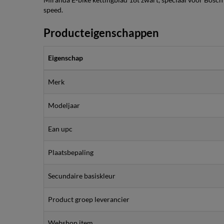
speed.
Producteigenschappen
Eigenschap
Merk
Modeljaar
Ean upc
Plaatsbepaling
Secundaire basiskleur
Product groep leverancier
Webshop item