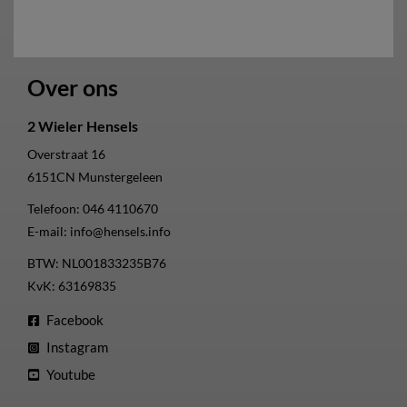
Over ons
2 Wieler Hensels
Overstraat 16
6151CN
Munstergeleen
Telefoon:
046 4110670
E-mail:
info@hensels.info
BTW: NL001833235B76
KvK: 63169835
Facebook
Instagram
Youtube