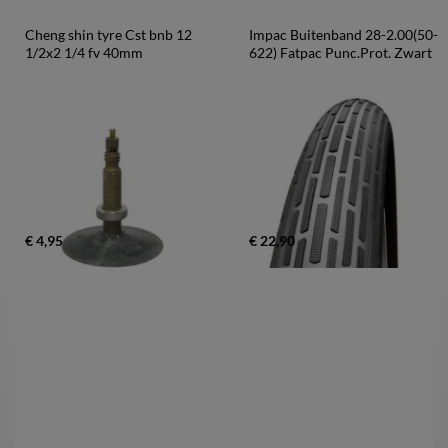
Cheng shin tyre Cst bnb 12 
Impac Buitenband 28-2.00(50-
1/2x2 1/4 fv 40mm
622) Fatpac Punc.Prot. Zwart
€ 4,95
€ 22,90