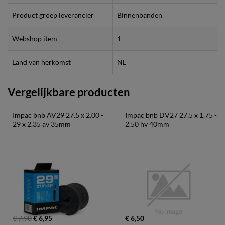
Product groep leverancier
Binnenbanden
Webshop item
1
Land van herkomst
NL
Vergelijkbare producten
Impac bnb AV29 27.5 x 2.00 - 
Impac bnb DV27 27.5 x 1.75 - 
29 x 2.35 av 35mm
2.50 hv 40mm
€ 7,90
€ 6,95
€ 6,50