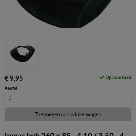
€ 9,95
Op voorraad
Aantal
Toevoegen aan winkelwagen
Impac bnb 260 x 85 - 4.10 / 3.50 - 4