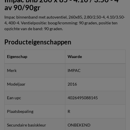
av 90/90gr
Impac binnenband met autoventiel, 260x85, 2.80/2.50-4, 4.10/3.50-
4, 400-4. Ventielpositie: boog/kromming: 90 graden, positie ten
opzichte van de band: 90 graden.
Producteigenschappen
Eigenschap
Waarde
Merk
IMPAC
Modeljaar
2016
Ean upc
4026495088145
Plaatsbepaling
R
Secundaire basiskleur
ONBEKEND