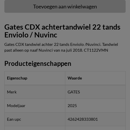
Toevoegen aan winkelwagen
Gates CDX achtertandwiel 22 tands
Enviolo / Nuvinc
Gates CDX tandwiel achter 22 tands Enviolo /Nuvinci. Tandwiel
past alleen op naaf Nuvinci van na juli 2018. CT1122VMN
Producteigenschappen
Eigenschap
Waarde
Merk
GATES
Modeljaar
2025
Ean upc
4262428333801