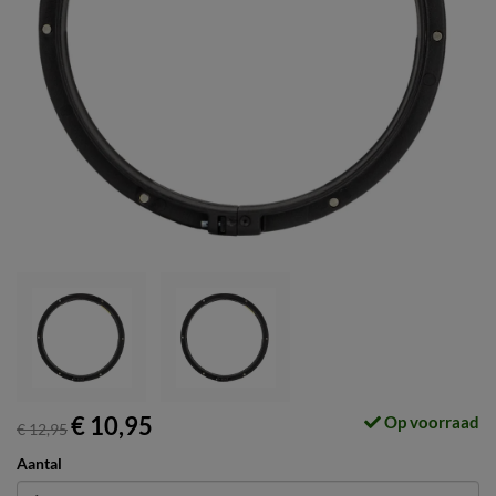
€ 10,95
Op voorraad
€ 12,95
Aantal