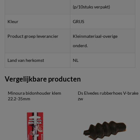
(p/10stuks verpakt)
Kleur
GRIJS
Product groep leverancier
Kleinmateriaal-overige
onderd.
Land van herkomst
NL
Vergelijkbare producten
Minoura bidonhouder klem 
Ds Elvedes rubberhoes V-brake 
22.2-35mm
zw