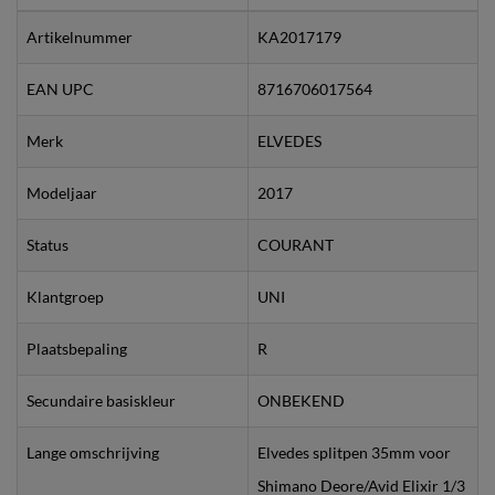
Artikelnummer
KA2017179
EAN UPC
8716706017564
Merk
ELVEDES
Modeljaar
2017
Status
COURANT
Klantgroep
UNI
Plaatsbepaling
R
Secundaire basiskleur
ONBEKEND
Lange omschrijving
Elvedes splitpen 35mm voor
Shimano Deore/Avid Elixir 1/3