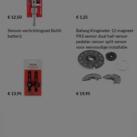
€ 12,50
€ 1,25
Simson verlichtingsset Bullit 
Bafang Kingmeter 12 magneet 
batterij
PAS sensor dual hall sensor 
pedelec sensor split sensor 
voor eenvoudige installatie
€ 13,95
€ 19,95