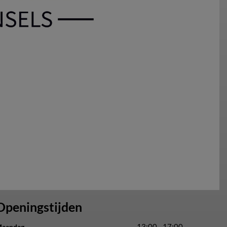
Openingstijden
13:00 - 17:00
aandag