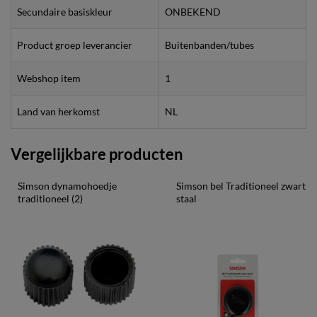
Secundaire basiskleur
ONBEKEND
Product groep leverancier
Buitenbanden/tubes
Webshop item
1
Land van herkomst
NL
Vergelijkbare producten
Simson dynamohoedje 
Simson bel Traditioneel zwart 
traditioneel (2)
staal