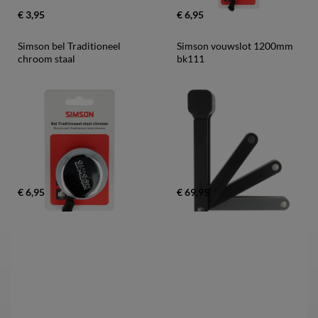
€ 3,95
€ 6,95
Simson bel Traditioneel 
Simson vouwslot 1200mm 
chroom staal
bk111
€ 6,95
€ 69,95