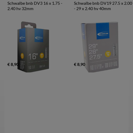
Schwalbe bnb DV3 16 x 1.75 - 
Schwalbe bnb DV19 27.5 x 2.00 
2.40 hv 32mm
- 29 x 2.40 hv 40mm
€ 8,90
€ 8,90