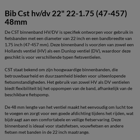
Bib Cst hv/dv 22" 22-1.75 (47-457)
48mm
De CST binnenband HV/DV is specifiek ontworpen voor gebruik in
fietsbanden met een diameter van 22 inch en een bandbreedte van
1.75 inch (47-457 mm). Deze binnenband is voorzien van zowel een
Hollands ventiel (HV) als een Dunlop ventiel (DV), waardoor deze
geschikt is voor verschillende typen fietsventielen.
CST staat bekend om zijn hoogwaardige binnenbanden, die
betrouwbaarheid en duurzaamheid bieden voor uiteenlopende
fietsomstandigheden. Het gebruik van zowel HV als DV ventielen
biedt flexibiliteit bij het oppompen van de band, afhankelijk van de
beschikbare fietspomp.
De 48 mm lengte van het ventiel maakt het eenvoudig om lucht toe
te voegen en zorgt voor een goede afdichting tijdens het rijden, wat
bijdraagt aan een comfortabele en veilige fietservaring. Deze
binnenband is ideaal voor stadsfietsen, vouwfietsen en andere
fietsen met banden in de 22 inch maatrange.