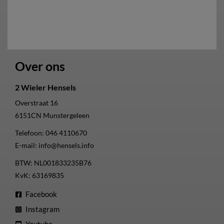
Over ons
2 Wieler Hensels
Overstraat 16
6151CN
Munstergeleen
Telefoon:
046 4110670
E-mail:
info@hensels.info
BTW: NL001833235B76
KvK: 63169835
Facebook
Instagram
Youtube