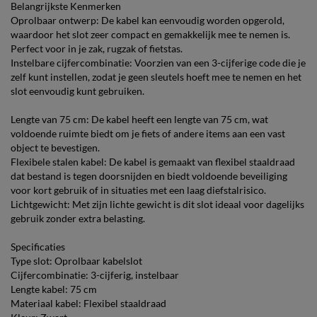
Belangrijkste Kenmerken
Oprolbaar ontwerp: De kabel kan eenvoudig worden opgerold,
waardoor het slot zeer compact en gemakkelijk mee te nemen is.
Perfect voor in je zak, rugzak of fietstas.
Instelbare cijfercombinatie: Voorzien van een 3-cijferige code die je
zelf kunt instellen, zodat je geen sleutels hoeft mee te nemen en het
slot eenvoudig kunt gebruiken.
Lengte van 75 cm: De kabel heeft een lengte van 75 cm, wat
voldoende ruimte biedt om je fiets of andere items aan een vast
object te bevestigen.
Flexibele stalen kabel: De kabel is gemaakt van flexibel staaldraad
dat bestand is tegen doorsnijden en biedt voldoende beveiliging
voor kort gebruik of in situaties met een laag diefstalrisico.
Lichtgewicht: Met zijn lichte gewicht is dit slot ideaal voor dagelijks
gebruik zonder extra belasting.
Specificaties
Type slot: Oprolbaar kabelslot
Cijfercombinatie: 3-cijferig, instelbaar
Lengte kabel: 75 cm
Materiaal kabel: Flexibel staaldraad