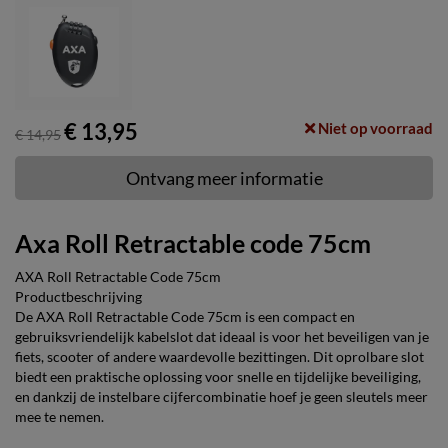
€ 13,95
Niet op voorraad
€ 14,95
Ontvang meer informatie
Axa Roll Retractable code 75cm
AXA Roll Retractable Code 75cm
Productbeschrijving
De AXA Roll Retractable Code 75cm is een compact en
gebruiksvriendelijk kabelslot dat ideaal is voor het beveiligen van je
fiets, scooter of andere waardevolle bezittingen. Dit oprolbare slot
biedt een praktische oplossing voor snelle en tijdelijke beveiliging,
en dankzij de instelbare cijfercombinatie hoef je geen sleutels meer
mee te nemen.