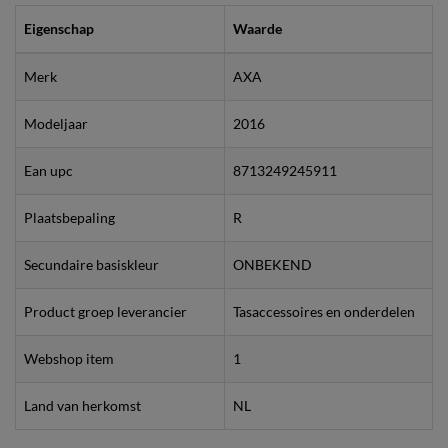
Eigenschap
Waarde
Merk
AXA
Modeljaar
2016
Ean upc
8713249245911
Plaatsbepaling
R
Secundaire basiskleur
ONBEKEND
Product groep leverancier
Tasaccessoires en onderdelen
Webshop item
1
Land van herkomst
NL