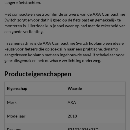
langere fietstochten.
Het compacte en gestroomlijnde ontwerp van de AXA Compactline
Switch zorgt ervoor dat hij goed op de fiets past en gemakkelijk te
monteren is. Hierdoor kun je snel weer op pad met de zekerheid van
een goede verlichting.
In samenvatting is de AXA Compactline Switch koplamp een ideale
keuze voor fietsers die op zoek zijn naar een praktische, dynamo-
aangedreven koplamp met een ingebouwde aan/uit schakelaar voor
gebruiksgemak en betrouwbare verlichting onderweg.
Producteigenschappen
Eigenschap
Waarde
Merk
AXA
Modeljaar
2018
Ean upc
8713249266237