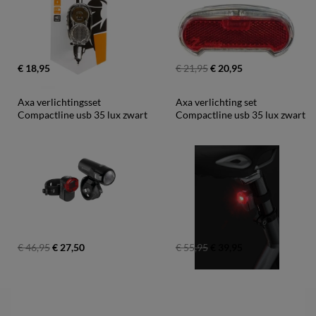
€ 18,95
€ 21,95
€ 20,95
Axa verlichtingsset 
Axa verlichting set 
Compactline usb 35 lux zwart
Compactline usb 35 lux zwart
€ 46,95
€ 27,50
€ 55,95
€ 39,95