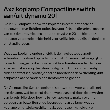
Axa koplamp Compactline switch
aan/uit dynamo 20 l
De AXA Compactline Switch koplamp is een functionele en
betrouwbare verlichtingsoplossing voor fietsers die gebruikmaken
van een dynamo. Met een lichtopbrengst van 20 lux biedt deze
koplamp voldoende helderheid voor veilig fietsen, zelfs bij donkere
omstandigheden.
Wat deze koplamp onderscheidt, is de ingebouwde aan/uit
schakelaar die direct op de lamp zelf zit. Dit maakt het mogelijk om
de verlichting gemakkelijk in- en uit te schakelen zonder dat je een
aparte schakelaar op het stuur nodig hebt. Dit is vooral handig
tijdens het fietsen, omdat je snel en moeiteloos de verlichting kunt
aanpassen aan veranderende lichtomstandigheden.
De Compactline Switch koplamp is ontworpen voor gebruik met
een dynamo, wat betekent dat hij wordt gevoed door de beweging
van je fiets. Hierdoor hoef je je geen zorgen te maken over het
opladen van batterijen of de levensduur van de lamp, wat de
koplamp bij uitstek geschikt maakt voor dagelijks gebruik en